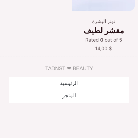
تونر البشرة
مقشر لطيف
Rated
0
out of 5
14,00
$
TADNST ❤ BEAUTY
الرئيسية
المتجر
اتصل بنا
من نحن
العربية