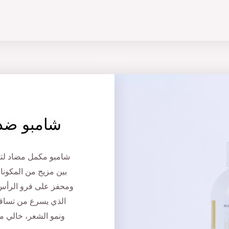
شامبو ضد
شامبو مكمل مضاد لت
بين مزيج من المكونات
ومحفز على فرو الرأس ل
الذي يسرع من تساقط
ونمو الشعر، خالي من