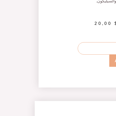
السيليكون.
20,00