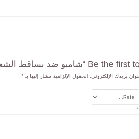
Be th “شامبو ضد تساقط الشعر”
وان بريدك الإلكتروني.
الحقول الإلزامية مشار إليها بـ
*