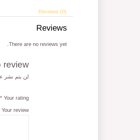
Reviews (0)
Reviews
There are no reviews yet.
e first to review
لن يتم نشر عن
*
Your rating
*
Your review